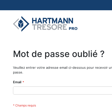
Allez
au
contenu
Mot de passe oublié ?
Veuillez entrer votre adresse email ci-dessous pour recevoir un 
passe.
Email