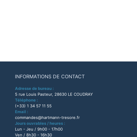
INFORMATIONS DE CONTACT
Adresse de bureau :
5 rue Louis Pasteur, 28630 LE COUDRAY
Téléphone :
(+33) 1 34 57 11 55
Email :
commandes@hartmann-tresore.fr
Jours ouvrables / heures :
Lun - Jeu / 9h00 - 17h00
Ven / 8h30 - 16h30